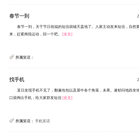
春节一到
2
春节一到，关于节日祝福的短信就铺天盖地了。人家主动发来短信，自然
来，赶紧拇指运动，回一个吧。
[全文]
所属笑话：
找手机
2
某日发现手机不见了，翻遍包包以及屋中各个角落，未果。遂郁闷地跌坐
口袋掏出手机，给大家群发短信
[全文]
所属笑话：
手机笑话