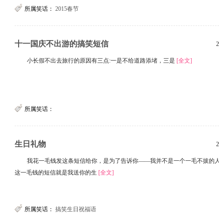
所属笑话：
2015春节
十一国庆不出游的搞笑短信
2
小长假不出去旅行的原因有三点:一是不给道路添堵，三是
[全文]
所属笑话：
生日礼物
2
我花一毛钱发这条短信给你，是为了告诉你——我并不是一个一毛不拔的
这一毛钱的短信就是我送你的生
[全文]
所属笑话：
搞笑生日祝福语