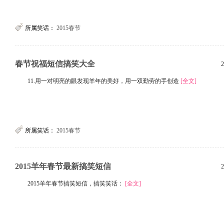
所属笑话：
2015春节
春节祝福短信搞笑大全
2
11.用一对明亮的眼发现羊年的美好，用一双勤劳的手创造
[全文]
所属笑话：
2015春节
2015羊年春节最新搞笑短信
2
2015羊年春节搞笑短信，搞笑笑话：
[全文]