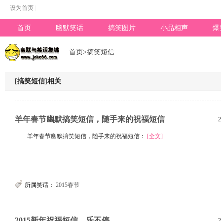
设为首页
|
首页
幽默笑话
搞笑图片
小品相声
爆
专题
首页
>
搞笑短信
[搞笑短信]相关
羊年春节幽默搞笑短信，随手来的祝福短信
2
羊年春节幽默搞笑短信，随手来的祝福短信：
[全文]
所属笑话：
2015春节
2015新年祝福短信，乐不停
2