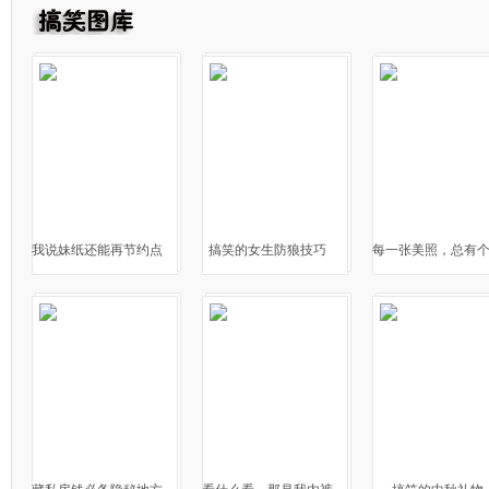
我说妹纸还能再节约点
搞笑的女生防狼技巧
每一张美照，总有
在