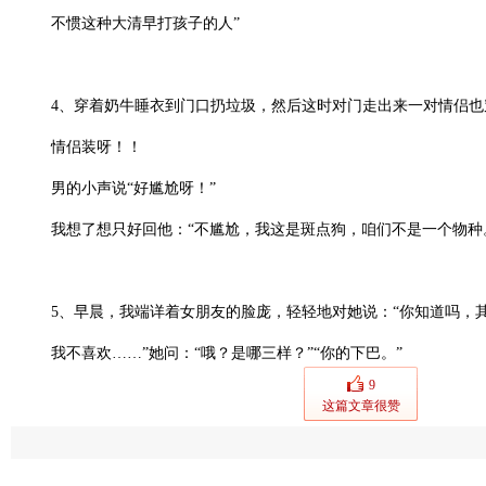
不惯这种大清早打孩子的人”
4、穿着奶牛睡衣到门口扔垃圾，然后这时对门走出来一对情侣也
情侣装呀！！
男的小声说“好尴尬呀！”
我想了想只好回他：“不尴尬，我这是斑点狗，咱们不是一个物种
5、早晨，我端详着女朋友的脸庞，轻轻地对她说：“你知道吗，
我不喜欢……”她问：“哦？是哪三样？”“你的下巴。”
9
这篇文章很赞