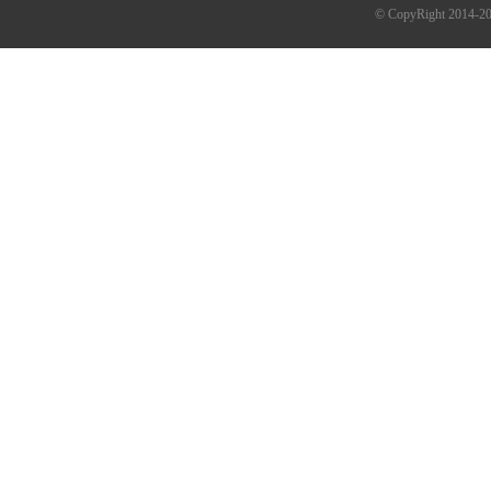
© CopyRight 2014-2