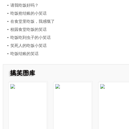
请我吃饭好吗？
吃饭抢结账的小笑话
在食堂里吃饭，我感慨了
校园食堂吃饭的笑话
吃饭吃到虫子的小笑话
笑死人的吃饭小笑话
吃饭结账的笑话