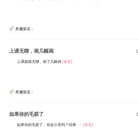
所属笑话：
上课无聊，画几幅画
2
上课超级无聊，画了几幅画
[全文]
所属笑话：
如果你的毛脏了
2
如果你的毛脏了，你会介意吗？结果·····
[全文]