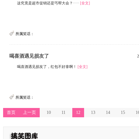
这究竟是超市促销还是丐帮大会？·····
[全文]
所属笑话：
喝喜酒遇见损友了
2
喝喜酒遇见损友了，红包不好拿啊！
[全文]
所属笑话：
首页
上一页
10
11
12
13
14
15
1