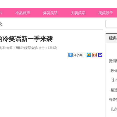
片
小品相声
爆笑笑话
夫妻笑话
搞笑段子
文
的冷笑话新一季来袭
经典
48:39
来源：
幽默与笑话集锦
点击：
1261
次
分享到：
祝酒
教
宋
精
有关
几