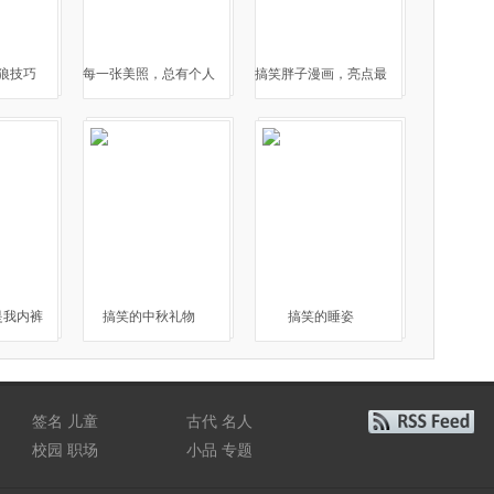
狼技巧
每一张美照，总有个人
搞笑胖子漫画，亮点最
在
后
是我内裤
搞笑的中秋礼物
搞笑的睡姿
签名
儿童
古代
名人
校园
职场
小品
专题