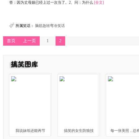
答：因为丈母娘已经上过一次当了。2、问：为什么
[全文]
所属笑话：
脑筋急转弯冷笑话
首页
上一页
1
2
我说妹纸还能再节
搞笑的女生防狼技
每一张美照，总