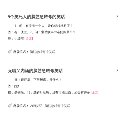
9个笑死人的脑筋急转弯的笑话
2
1、问：有没有一个人，让你想起就想哭？
答：有，债主。2、问：童话故事中谁的胸最平？
答：小红帽
[全文]
所属笑话：
脑筋急转弯冷笑话
无聊又内涵的脑筋急转弯笑话
2
问：得厅堂，下得厨房，是什么？
答：媳妇！
错，是苍蝇。问：进的时候痛，且有可能出血，还会有许多
[全文]
所属笑话：
内涵笑话
脑筋急转弯冷笑话