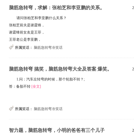
脑筋急转弯，求解：张柏芝和李亚鹏的关系。
2
请问张柏芝和李亚鹏什么关系？
张柏芝前夫是谢霆锋，
谢霆锋前女友是王菲，
王菲老公是李亚鹏，
[全文]
所属笑话：
脑筋急转弯冷笑话
脑筋急转弯 搞笑，脑筋急转弯大全及答案 爆笑。
2
1.问：汽车左转弯的时候，那个轮胎不转？;
答：备胎不转
[全文]
所属笑话：
脑筋急转弯冷笑话
智力题，脑筋急转弯，小明的爸爸有三个儿子
2