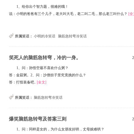
1、给你出个智力题，很难的哦！
说：小明的爸爸有三个儿子，老大叫大毛，老二叫二毛，那么老三叫什么？
[全
所属笑话：
小明的冷笑话
脑筋急转弯冷笑话
笑死人的脑筋急转弯，冷的一身。
2
1、问：孙悟空最不喜欢什么粥？
答：金菇粥。2、问：沙僧担子里究竟挑的什么？
答：打怪装备吧..
[全文]
所属笑话：
脑筋急转弯冷笑话
爆笑脑筋急转弯及答案三则
2
1、问：同样是女的，为什么女朋友好哄，丈母娘难哄？