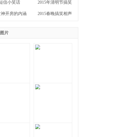
短信小笑话
2015年清明节搞笑
女神开房的内涵
2015春晚搞笑相声
图片
个钱不是问题的
据说这是40年前的