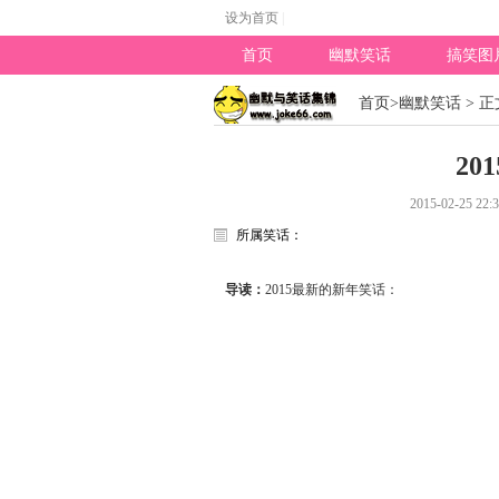
设为首页
|
首页
幽默笑话
搞笑图
专题
首页
>
幽默笑话
> 正
2
2015-02-25 22:
所属笑话：
导读：
2015最新的新年笑话：