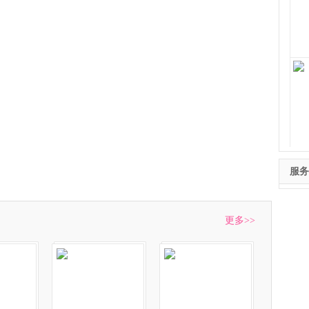
奇
夹
服务
更多>>