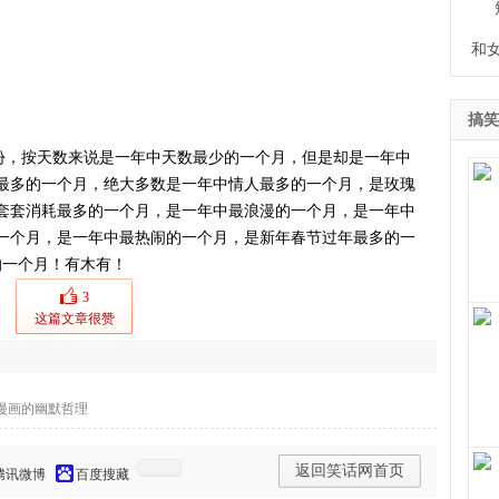
和
搞笑
份，按天数来说是一年中天数最少的一个月，但是却是一年中
最多的一个月，绝大多数是一年中情人最多的一个月，是玫瑰
套套消耗最多的一个月，是一年中最浪漫的一个月，是一年中
一个月，是一年中最热闹的一个月，是新年春节过年最多的一
短缺的一个月！有木有！
3
这篇文章很赞
有
漫画的幽默哲理
返回笑话网首页
腾讯微博
百度搜藏