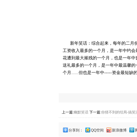
新年笑话：综合起来，每年的二月
工资收入最多的一个月，是一年中约会
花遭到最大摧残的一个月，也是一年中
送礼最多的一个月，是一年中最温馨的
个月......但也是一年中-----资金最
上一篇:
幽默笑话
下一篇:
你猜不到的结局-搞笑
分享到：
QQ空间
新浪微博