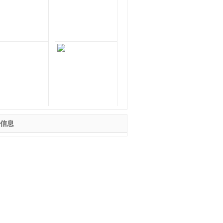
葩的二货炒菜就
因为有了快乐的钥
了半天看到这结
真的太谢谢你的
信息
这蜡像也是“太
据说能找到6处以