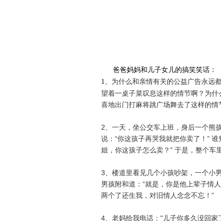
爸爸妈妈和儿子女儿的搞笑笑话：
为什么和亲情有关的公益广告永远
1、
望着一桌子菜叹息这样的情节啊？为什
喜地出门打麻将跳广场舞去了这样的情
2、
一天，坐公交车上班，身后一个熊
说：“你这孩子再哭我就把你卖了！” 
姐，你这孩子怎么卖？” ​于是，整个
3、
楼道里看见几个小孩吵架，一个小男
男孩附和道：“就是，你是他上辈子情人
两个了还生我，对旧情人念念不忘！”
4、
老妈给我电话："儿子你多久没回家