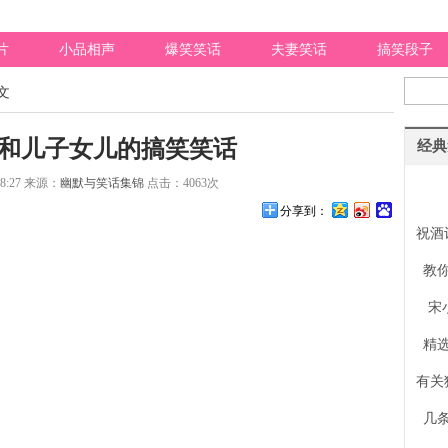
片
小品相声
爆笑笑话
夫妻笑话
搞笑段子
文
和儿子女儿的搞笑笑话
经典
58:27
来源：
幽默与笑话集锦
点击：
4063
次
分享到：
祝酒
教
宋
精
有关
几