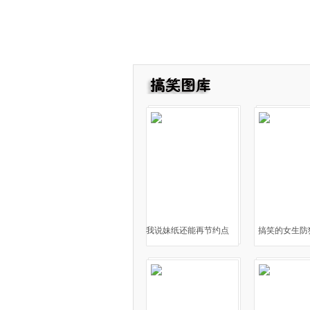
我说妹纸还能再节约点
搞笑的女生防