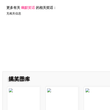
更多有关
幽默笑话
的相关笑话：
无相关信息