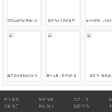
我说妹纸还能再节约点
搞笑的女生防狼技巧
每一张美照，总有
在
藏私房钱必备隐秘地方
看什么看，那是我内裤
搞笑的中秋礼物
笑话
爆笑
故事
幽默
签名
儿童
夫妻
段子
搞笑
短信
校园
职场