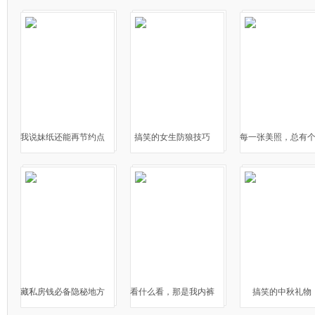
我说妹纸还能再节约点
搞笑的女生防狼技巧
每一张美照，总有
在
藏私房钱必备隐秘地方
看什么看，那是我内裤
搞笑的中秋礼物