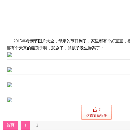
2015年母亲节图片大全，母亲的节日到了，家里都有个好宝宝，
都有个天真的熊孩子啊，悲剧了，熊孩子发生惨案了：
7
这篇文章很赞
首页
1
2